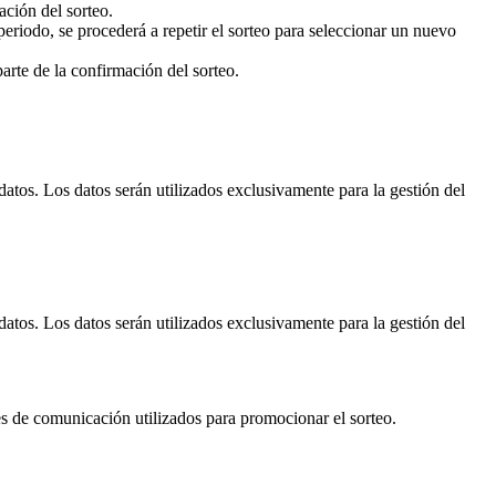
ación del sorteo.
eriodo, se procederá a repetir el sorteo para seleccionar un nuevo
arte de la confirmación del sorteo.
datos. Los datos serán utilizados exclusivamente para la gestión del
datos. Los datos serán utilizados exclusivamente para la gestión del
s de comunicación utilizados para promocionar el sorteo.