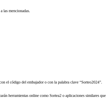
e a las mencionadas.
con el código del embajador o con la palabra clave “Sorteo2024”.
lizarán herramientas online como Sortea2 o aplicaciones similares que