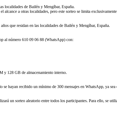
las localidades de Bailén y Mengíbar, España.
 alcance a otras localidades, pero este sorteo se limita exclusivament
8 años que residan en las localidades de Bailén y Mengíbar, España.
sApp al número 610 09 06 88 (WhatsApp) con:
M y 128 GB de almacenamiento interno.
ndo se hayan recibido un mínimo de 300 mensajes en WhatsApp, ya sea 
rá un sorteo aleatorio entre todos los participantes. Para ello, se uti