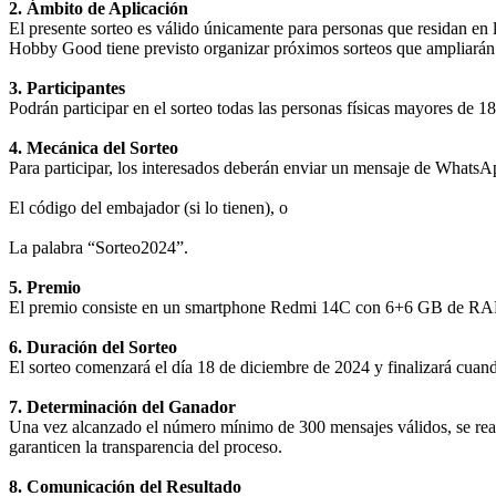
2. Ámbito de Aplicación
El presente sorteo es válido únicamente para personas que residan en 
Hobby Good tiene previsto organizar próximos sorteos que ampliarán el
3. Participantes
Podrán participar en el sorteo todas las personas físicas mayores de 1
4. Mecánica del Sorteo
Para participar, los interesados deberán enviar un mensaje de What
El código del embajador (si lo tienen), o
La palabra “Sorteo2024”.
5. Premio
El premio consiste en un smartphone Redmi 14C con 6+6 GB de RA
6. Duración del Sorteo
El sorteo comenzará el día 18 de diciembre de 2024 y finalizará cua
7. Determinación del Ganador
Una vez alcanzado el número mínimo de 300 mensajes válidos, se realiza
garanticen la transparencia del proceso.
8. Comunicación del Resultado