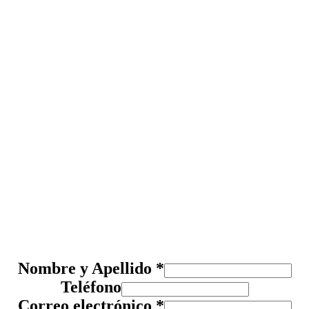
Nombre y Apellido
*
Teléfono
Correo electrónico
*