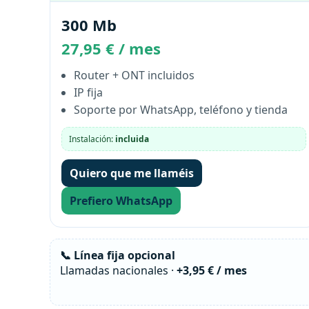
300 Mb
27,95 € / mes
Router + ONT incluidos
IP fija
Soporte por WhatsApp, teléfono y tienda
Instalación:
incluida
Quiero que me llaméis
Prefiero WhatsApp
📞 Línea fija opcional
Llamadas nacionales ·
+3,95 € / mes