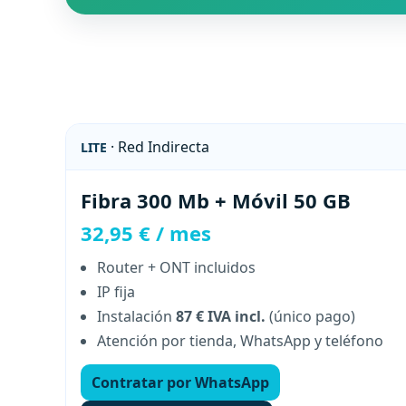
· Red Indirecta
LITE
Fibra 300 Mb + Móvil 50 GB
32,95 € / mes
Router + ONT incluidos
IP fija
Instalación
87 € IVA incl.
(único pago)
Atención por tienda, WhatsApp y teléfono
Contratar por WhatsApp