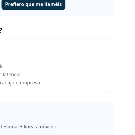
Prefiero que me llaméis
?
rk
 latencia
trabajo o empresa
fesional + líneas móviles