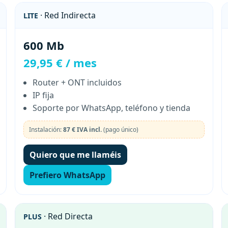
· Red Indirecta
LITE
600 Mb
29,95 € / mes
Router + ONT incluidos
IP fija
Soporte por WhatsApp, teléfono y tienda
Instalación:
87 € IVA incl.
(pago único)
Quiero que me llaméis
Prefiero WhatsApp
· Red Directa
PLUS