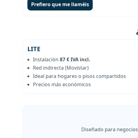
Prefiero que me llaméis
LITE
Instalación
87 € IVA incl.
Red indirecta (Movistar)
Ideal para hogares o pisos compartidos
Precios más económicos
Diseñado para negocios q