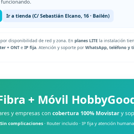
 funcionando.
Ir a tienda (C/ Sebastián Elcano, 16 · Bailén)
por disponibilidad de red y zona. En
planes LITE
la instalación ti
ter + ONT
e
IP fija
. Atención y soporte por
WhatsApp, teléfono y t
Fibra + Móvil HobbyGoo
ares y empresas con
cobertura 100% Movistar
y sop
Sin complicaciones
· Router incluido · IP fija y atención humana