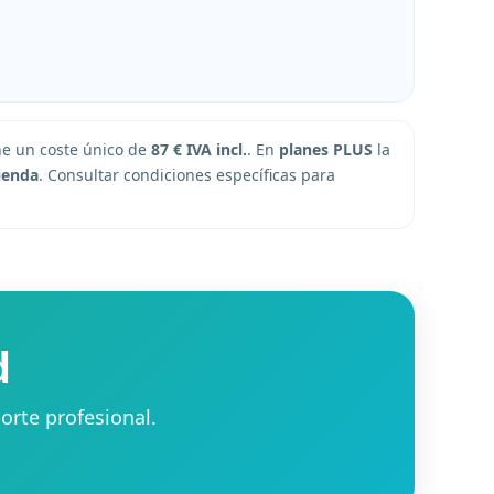
ene un coste único de
87 € IVA incl.
. En
planes PLUS
la
ienda
. Consultar condiciones específicas para
d
orte profesional.