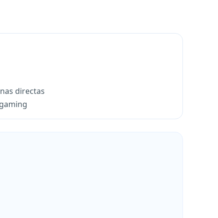
nas directas
y gaming