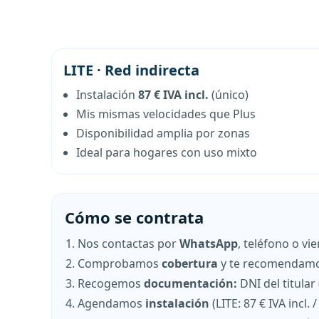
LITE · Red indirecta
Instalación
87 € IVA incl.
(único)
Mis mismas velocidades que Plus
Disponibilidad amplia por zonas
Ideal para hogares con uso mixto
Cómo se contrata
Nos contactas por
WhatsApp
, teléfono o vi
Comprobamos
cobertura
y te recomendamo
Recogemos
documentación:
DNI del titular
Agendamos
instalación
(LITE: 87 € IVA incl. 