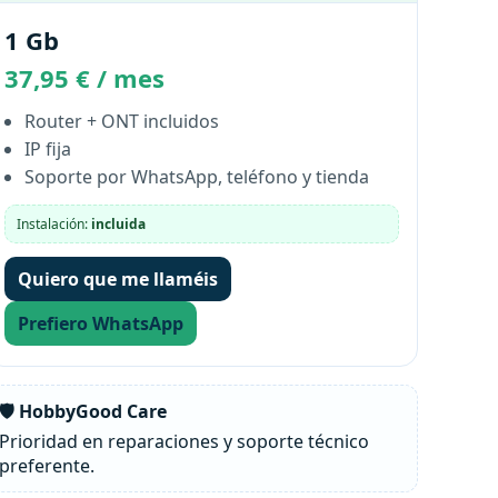
1 Gb
37,95 € / mes
Router + ONT incluidos
IP fija
Soporte por WhatsApp, teléfono y tienda
Instalación:
incluida
Quiero que me llaméis
Prefiero WhatsApp
🛡️ HobbyGood Care
Prioridad en reparaciones y soporte técnico
preferente.