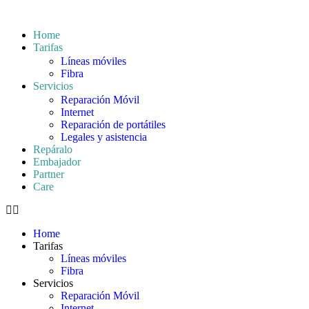
Home
Tarifas
Líneas móviles
Fibra
Servicios
Reparación Móvil
Internet
Reparación de portátiles
Legales y asistencia
Repáralo
Embajador
Partner
Care
Home
Tarifas
Líneas móviles
Fibra
Servicios
Reparación Móvil
Internet