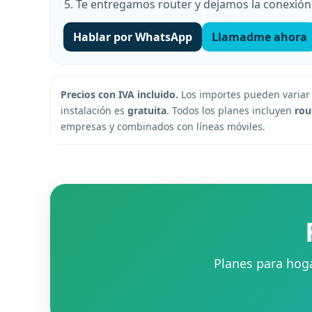
Te entregamos router y dejamos la conexión
Hablar por WhatsApp
Llamadme ahora
Precios con IVA incluido.
Los importes pueden variar 
instalación es
gratuita
. Todos los planes incluyen
rou
empresas y combinados con líneas móviles.
Planes para hog