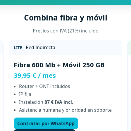
Combina fibra y móvil
Precios con IVA (21%) incluido
· Red Indirecta
LITE
Fibra 600 Mb + Móvil 250 GB
39,95 € / mes
Router + ONT incluidos
IP fija
Instalación
87 € IVA incl.
Asistencia humana y prioridad en soporte
Contratar por WhatsApp