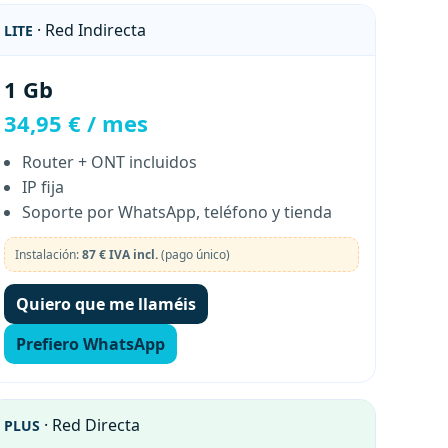
· Red Indirecta
LITE
1 Gb
34,95 € / mes
Router + ONT incluidos
IP fija
Soporte por WhatsApp, teléfono y tienda
Instalación:
87 € IVA incl.
(pago único)
Quiero que me llaméis
Prefiero WhatsApp
· Red Directa
PLUS