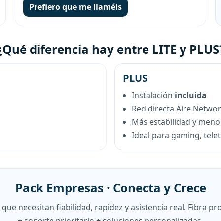
Prefiero que me llaméis
¿Qué diferencia hay entre LITE y PLUS
PLUS
Instalación
incluida
Red directa Aire Netwo
Más estabilidad y menor
Ideal para gaming, tele
Pack Empresas · Conecta y Crece
ue necesitan fiabilidad, rapidez y asistencia real. Fibra pro
+ soporte prioritario + soluciones personalizadas.