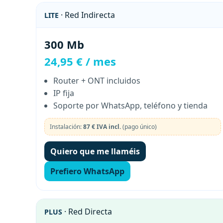
· Red Indirecta
LITE
300 Mb
24,95 € / mes
Router + ONT incluidos
IP fija
Soporte por WhatsApp, teléfono y tienda
Instalación:
87 € IVA incl.
(pago único)
Quiero que me llaméis
Prefiero WhatsApp
· Red Directa
PLUS