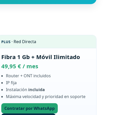
· Red Directa
PLUS
Fibra 1 Gb + Móvil Ilimitado
49,95 € / mes
Router + ONT incluidos
IP fija
Instalación
incluida
Máxima velocidad y prioridad en soporte
Contratar por WhatsApp