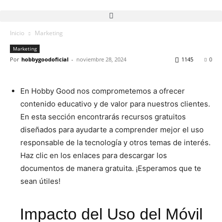
Inicio
Marketing
Marketing
Por
hobbygoodoficial
-
noviembre 28, 2024
1145
0
En Hobby Good nos comprometemos a ofrecer
contenido educativo y de valor para nuestros clientes.
En esta sección encontrarás recursos gratuitos
diseñados para ayudarte a comprender mejor el uso
responsable de la tecnología y otros temas de interés.
Haz clic en los enlaces para descargar los
documentos de manera gratuita. ¡Esperamos que te
sean útiles!
Impacto del Uso del Móvil