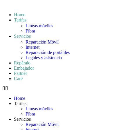
Home
Tarifas
Líneas móviles
Fibra
Servicios
Reparación Móvil
Internet
Reparación de portátiles
Legales y asistencia
Repáralo
Embajador
Partner
Care
Home
Tarifas
Líneas móviles
Fibra
Servicios
Reparación Móvil
Internet