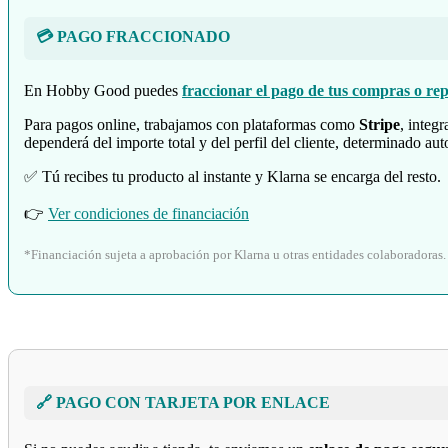
💳 PAGO FRACCIONADO
En Hobby Good puedes
fraccionar el pago de tus compras o rep
Para pagos online, trabajamos con plataformas como
Stripe
, inte
dependerá del importe total y del perfil del cliente, determinado 
✅ Tú recibes tu producto al instante y Klarna se encarga del resto.
👉
Ver condiciones de financiación
*Financiación sujeta a aprobación por Klarna u otras entidades colaboradoras.
🔗 PAGO CON TARJETA POR ENLACE