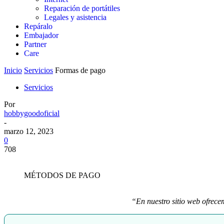
Reparación de portátiles
Legales y asistencia
Repáralo
Embajador
Partner
Care
Inicio
Servicios
Formas de pago
Servicios
Por
hobbygoodoficial
-
marzo 12, 2023
0
708
MÉTODOS DE PAGO
“En nuestro sitio web ofrec