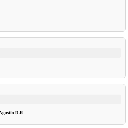
Agustín D.R
.