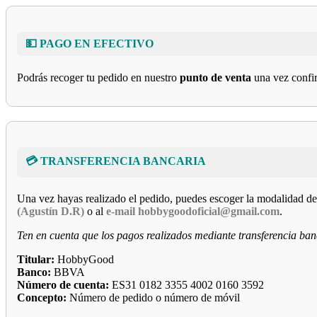
💵 PAGO EN EFECTIVO
Podrás recoger tu pedido en nuestro
punto de venta
una vez confir
💳 TRANSFERENCIA BANCARIA
Una vez hayas realizado el pedido, puedes escoger la modalidad de
(Agustín D.R)
o al
e-mail hobbygoodoficial@gmail.com
.
Ten en cuenta que los pagos realizados mediante transferencia ban
Titular:
HobbyGood
Banco:
BBVA
Número de cuenta:
ES31 0182 3355 4002 0160 3592
Concepto:
Número de pedido o número de móvil