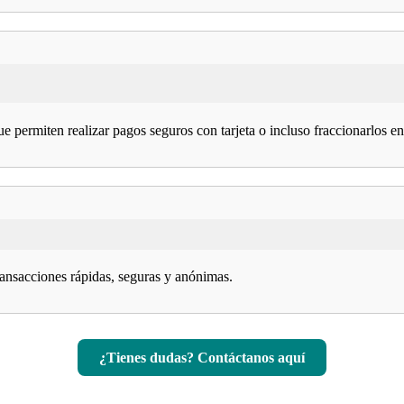
ue permiten realizar pagos seguros con tarjeta o incluso fraccionarlos e
ransacciones rápidas, seguras y anónimas.
¿Tienes dudas? Contáctanos aquí