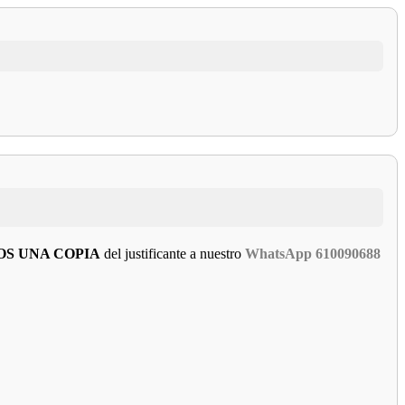
OS UNA COPIA
del justificante a nuestro
WhatsApp 610090688