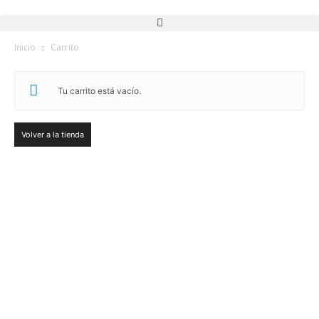
Inicio
Carrito
Tu carrito está vacío.
Volver a la tienda