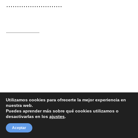
..........................
....................................
Utilizamos cookies para ofrecerte la mejor experiencia en
nuestra web.
Puedes aprender más sobre qué cookies utilizamos o
desactivarlas en los
ajustes
.
Aceptar