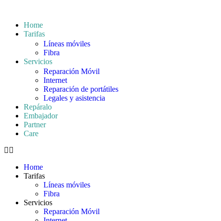
Home
Tarifas
Líneas móviles
Fibra
Servicios
Reparación Móvil
Internet
Reparación de portátiles
Legales y asistencia
Repáralo
Embajador
Partner
Care
Home
Tarifas
Líneas móviles
Fibra
Servicios
Reparación Móvil
Internet