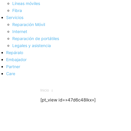
Líneas móviles
Fibra
Servicios
Reparación Móvil
Internet
Reparación de portátiles
Legales y asistencia
Repáralo
Embajador
Partner
Care
Inicio
[pt_view id=»47d6c48lkx»]