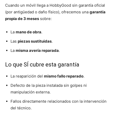
Cuando un móvil llega a HobbyGood sin garantía oficial
(por antigüedad o daño físico), ofrecemos una
garantía
propia de 3 meses
sobre:
La
mano de obra
.
Las
piezas sustituidas
.
La
misma avería reparada
.
Lo que SÍ cubre esta garantía
La reaparición del
mismo fallo reparado
.
Defecto de la pieza instalada sin golpes ni
manipulación externa.
Fallos directamente relacionados con la intervención
del técnico.