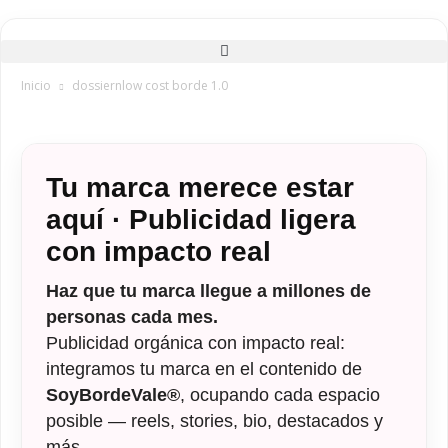
Inicio
dossiernlow cost borde 1.0
Tu marca merece estar
aquí · Publicidad ligera
con impacto real
Haz que tu marca llegue a millones de
personas cada mes.
Publicidad orgánica con impacto real:
integramos tu marca en el contenido de
SoyBordeVale®
, ocupando cada espacio
posible — reels, stories, bio, destacados y
más.