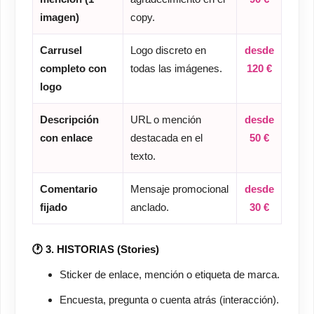
imagen)
copy.
Carrusel
Logo discreto en
desde
completo con
todas las imágenes.
120 €
logo
Descripción
URL o mención
desde
con enlace
destacada en el
50 €
texto.
Comentario
Mensaje promocional
desde
fijado
anclado.
30 €
🕐 3. HISTORIAS (Stories)
Sticker de enlace, mención o etiqueta de marca.
Encuesta, pregunta o cuenta atrás (interacción).