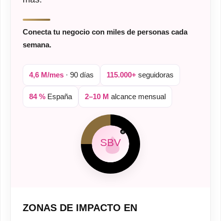
Conecta tu negocio con miles de personas cada
semana.
4,6 M/mes
· 90 días
115.000+
seguidoras
84 %
España
2–10 M
alcance mensual
®
SBV
ZONAS DE IMPACTO EN