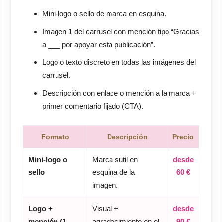
Mini-logo o sello de marca en esquina.
Imagen 1 del carrusel con mención tipo “Gracias
a ___ por apoyar esta publicación”.
Logo o texto discreto en todas las imágenes del
carrusel.
Descripción con enlace o mención a la marca +
primer comentario fijado (CTA).
Formato
Descripción
Precio
Mini-logo o
Marca sutil en
desde
sello
esquina de la
60 €
imagen.
Logo +
Visual +
desde
mención (1
agradecimiento en el
90 €