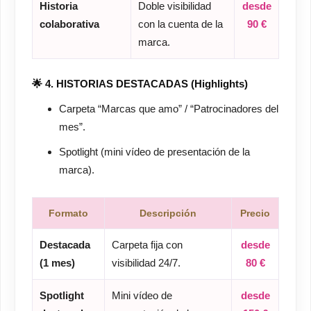
Historia
Doble visibilidad
desde
colaborativa
con la cuenta de la
90 €
marca.
🌟 4. HISTORIAS DESTACADAS (Highlights)
Carpeta “Marcas que amo” / “Patrocinadores del
mes”.
Spotlight (mini vídeo de presentación de la
marca).
Formato
Descripción
Precio
Destacada
Carpeta fija con
desde
(1 mes)
visibilidad 24/7.
80 €
Spotlight
Mini vídeo de
desde