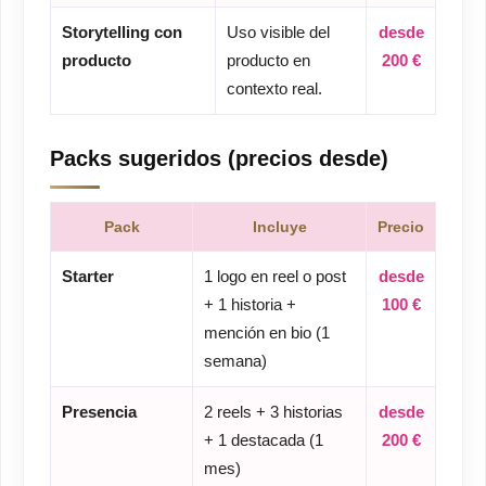
Storytelling con
Uso visible del
desde
producto
producto en
200 €
contexto real.
Packs sugeridos (precios desde)
Pack
Incluye
Precio
Starter
1 logo en reel o post
desde
+ 1 historia +
100 €
mención en bio (1
semana)
Presencia
2 reels + 3 historias
desde
+ 1 destacada (1
200 €
mes)