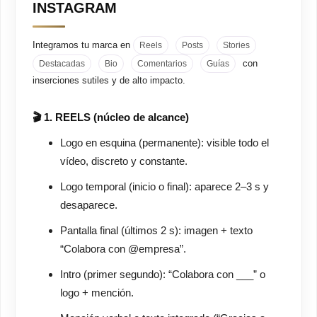
INSTAGRAM
Integramos tu marca en
Reels
Posts
Stories
con
Destacadas
Bio
Comentarios
Guías
inserciones sutiles y de alto impacto.
🎬 1. REELS (núcleo de alcance)
Logo en esquina (permanente): visible todo el
vídeo, discreto y constante.
Logo temporal (inicio o final): aparece 2–3 s y
desaparece.
Pantalla final (últimos 2 s): imagen + texto
“Colabora con @empresa”.
Intro (primer segundo): “Colabora con ___” o
logo + mención.