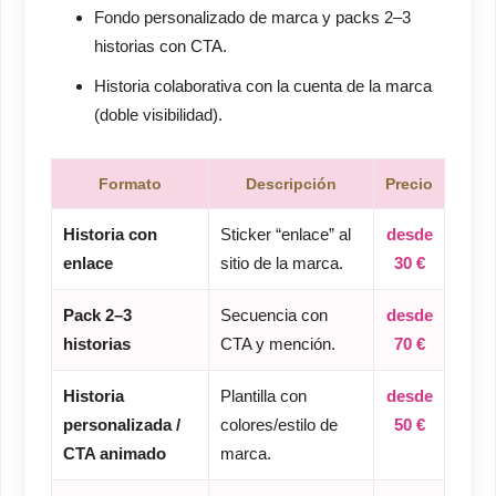
Fondo personalizado de marca y packs 2–3
historias con CTA.
Historia colaborativa con la cuenta de la marca
(doble visibilidad).
Formato
Descripción
Precio
Historia con
Sticker “enlace” al
desde
enlace
sitio de la marca.
30 €
Pack 2–3
Secuencia con
desde
historias
CTA y mención.
70 €
Historia
Plantilla con
desde
personalizada /
colores/estilo de
50 €
CTA animado
marca.