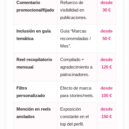
Comentario
Refuerzo de
desde
promocional/fijado
visibilidad en
30 €
publicaciones.
Inclusión en guía
Guía “Marcas
desde
temática
recomendadas /
50 €
Mes”.
Reel recopilatorio
Compilado +
desde
mensual
agradecimiento a
120 €
patrocinadores.
Filtro
Efecto de marca
desde
personalizado
para stories/reels.
100 €
Mención en reels
Exposición
desde
anclados
constante en el
150 €
top del perfil.