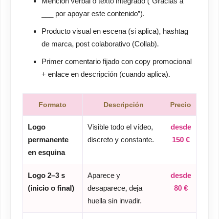
Mención verbal o texto integrado (“Gracias a
___ por apoyar este contenido”).
Producto visual en escena (si aplica), hashtag
de marca, post colaborativo (Collab).
Primer comentario fijado con copy promocional
+ enlace en descripción (cuando aplica).
Formato
Descripción
Precio
Logo
Visible todo el vídeo,
desde
permanente
discreto y constante.
150 €
en esquina
Logo 2–3 s
Aparece y
desde
(inicio o final)
desaparece, deja
80 €
huella sin invadir.