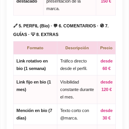
destacado
presentación de la
150 €
marca.
🔗 5. PERFIL (Bio) · 💬 6. COMENTARIOS · 🧭 7.
GUÍAS · 💡 8. EXTRAS
Formato
Descripción
Precio
Link rotativo en
Tráfico directo
desde
bio (1 semana)
desde el perfil.
60 €
Link fijo en bio (1
Visibilidad
desde
mes)
constante durante
120 €
el mes.
Mención en bio (7
Texto corto con
desde
días)
@marca.
30 €